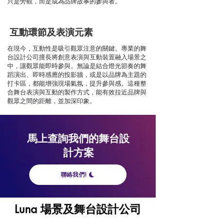
只是旁觀，而是成為品牌故事的參與者。
互動環節及表演元素
在現今，互動性是吸引觀眾注意的關鍵。專業的舞
台設計公司擅長將創意表演與互動裝置融入場景之
中，讓觀眾能即時參與。無論是結合燈光節奏的舞
蹈演出、即時感應的投影牆，或是以品牌為主題的
打卡區，都能增強現場氣氛，提升參與感。這種整
合舞台表演與互動的製作方式，能有效拉近品牌與
觀眾之間的距離，並加深印象。
馬上查詢我們的舞台設
計方案
聯絡我們!
Luna 場景及舞台設計公司