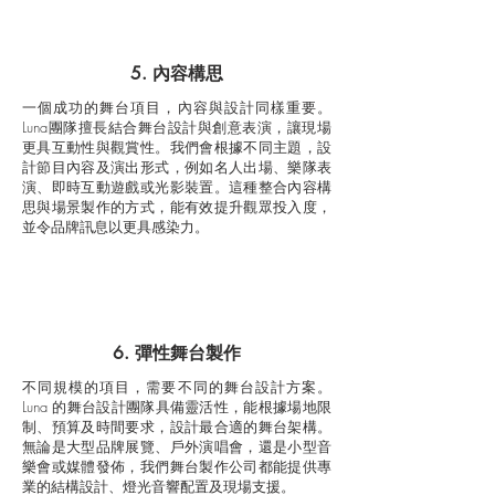
5. 內容構思
一個成功的舞台項目，內容與設計同樣重要。
Luna團隊擅長結合舞台設計與創意表演，讓現場
更具互動性與觀賞性。我們會根據不同主題，設
計節目內容及演出形式，例如名人出場、樂隊表
演、即時互動遊戲或光影裝置。這種整合內容構
思與場景製作的方式，能有效提升觀眾投入度，
並令品牌訊息以更具感染力。
6. 彈性舞台製作
不同規模的項目，需要不同的舞台設計方案。
Luna 的舞台設計團隊具備靈活性，能根據場地限
制、預算及時間要求，設計最合適的舞台架構。
無論是大型品牌展覽、戶外演唱會，還是小型音
樂會或媒體發佈，我們舞台製作公司都能提供專
業的結構設計、燈光音響配置及現場支援。