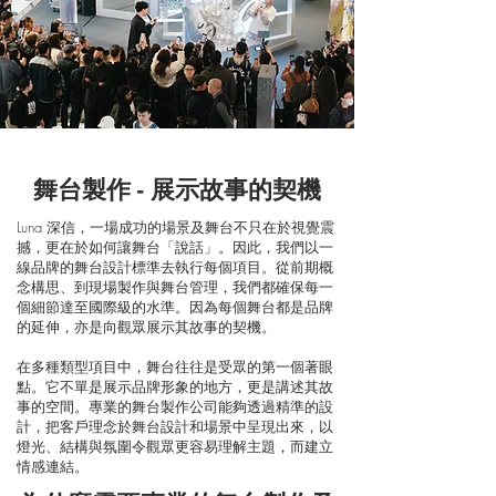
舞台製作 - 展示故事的契機
Luna 深信，一場成功的場景及舞台不只在於視覺震
撼，更在於如何讓舞台「說話」。因此，我們以一
線品牌的舞台設計標準去執行每個項目。從前期概
念構思、到現場製作與舞台管理，我們都確保每一
個細節達至國際級的水準。因為每個舞台都是品牌
的延伸，亦是向觀眾展示其故事的契機。
在多種類型項目中，舞台往往是受眾的第一個著眼
點。它不單是展示品牌形象的地方，更是講述其故
事的空間。專業的舞台製作公司能夠透過精準的設
計，把客戶理念於舞台設計和場景中呈現出來，以
燈光、結構與氛圍令觀眾更容易理解主題，而建立
情感連結。