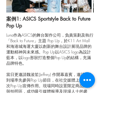
案例1: ASICS Sportstyle Back to Future
Pop Up
Luna作為ASICS的舞台製作公司，負責策劃及執行
「Back to Future」主題 Pop Up，於K11 Art Mall
和海港城海運⼤廈以創新的舞台設計展現品牌的
運動精神與未來感。Pop Up以ASICS logo為設計
藍本，以logo形狀打造整個Pop Up的結構，充滿
品牌特色。
當日更邀請魏浚笙(Jeffrey) 作開幕嘉賓，邀請KOL
到場率先參與Pop Up節目，在社交媒體上協助是
次Pop Up宣傳作用。現場同時設置限定商品展示
與拍照區，成功吸引媒體報導及現場人士的參
與，讓ASICS的品牌形象更立體和更具時代感。