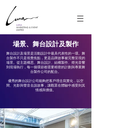
場景、舞台設計及製作
舞台設計及場景是活動設計中最具代表性的一環。舞
台製作不只是視覺焦點，更是品牌故事被完整呈現的
場景。從主題構思、舞台設計、結構製作、燈光音響
到現場執行，每一個環節都需要精密的計劃與專業舞
台製作公司的配合。
優秀的舞台設計公司能夠把客戶理念寫實化，以空
間、光影與聲音去說故事，讓觀眾在體驗中感受到其
情感與價值。