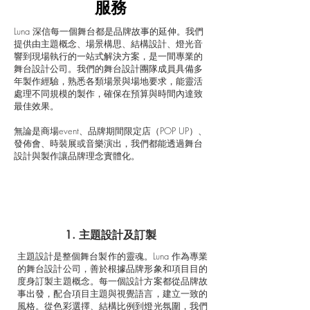
服務
Luna 深信每一個舞台都是品牌故事的延伸。我們
提供由主題概念、場景構思、結構設計、燈光音
響到現場執行的一站式解決方案，是一間專業的
舞台設計公司。我們的舞台設計團隊成員具備多
年製作經驗，熟悉各類場景與場地要求，能靈活
處理不同規模的製作，確保在預算與時間內達致
最佳效果。
無論是商場event、品牌期間限定店（POP UP）、
發佈會、時裝展或音樂演出，我們都能透過舞台
設計與製作讓品牌理念實體化。
1. 主題設計及訂製
主題設計是整個舞台製作的靈魂。Luna 作為專業
的舞台設計公司，善於根據品牌形象和項目目的
度身訂製主題概念。每一個設計方案都從品牌故
事出發，配合項目主題與視覺語言，建立一致的
風格。從色彩選擇、結構比例到燈光氛圍，我們