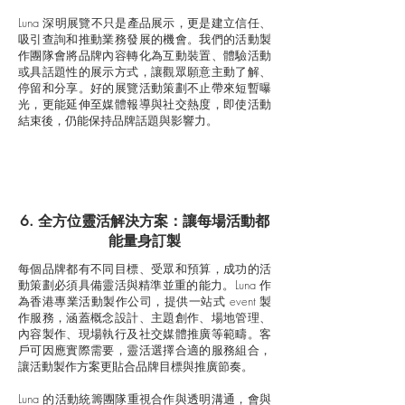
Luna 深明展覽不只是產品展示，更是建立信任、
吸引查詢和推動業務發展的機會。我們的活動製
作團隊會將品牌內容轉化為互動裝置、體驗活動
或具話題性的展示方式，讓觀眾願意主動了解、
停留和分享。好的展覽活動策劃不止帶來短暫曝
光，更能延伸至媒體報導與社交熱度，即使活動
結束後，仍能保持品牌話題與影響力。
6. 全方位靈活解決方案：讓每場活動都
能量身訂製
每個品牌都有不同目標、受眾和預算，成功的活
動策劃必須具備靈活與精準並重的能力。Luna 作
為香港專業活動製作公司，提供一站式 event 製
作服務，涵蓋概念設計、主題創作、場地管理、
內容製作、現場執行及社交媒體推廣等範疇。客
戶可因應實際需要，靈活選擇合適的服務組合，
讓活動製作方案更貼合品牌目標與推廣節奏。
Luna 的活動統籌團隊重視合作與透明溝通，會與