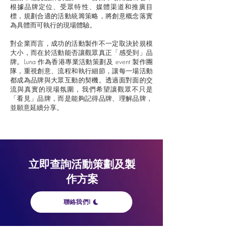
根據品牌定位、受眾特性、媒體渠道和推廣目
標，規劃合適的活動統籌策略，將創意概念落實
為具體而可執行的現場體驗。
對企業而言，成功的活動製作不一定取決於規模
大小，而在於活動能否讓觀眾真正「感受到」品
牌。Luna 作為香港專業活動策劃及 event 製作團
隊，重視創意、流程和執行細節，讓每一場活動
都成為品牌與大眾互動的契機。透過面對面的交
流與真實的現場氛圍，我們希望讓觀眾不只是
「看見」品牌，而是能夠記得品牌、理解品牌，
並願意延續分享。
立即查詢活動策劃及製
作方案
聯絡我們!