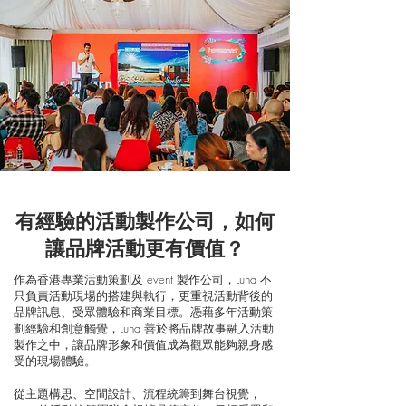
有經驗的活動製作公司，如何
讓品牌活動更有價值？
作為香港專業活動策劃及 event 製作公司，Luna 不
只負責活動現場的搭建與執行，更重視活動背後的
品牌訊息、受眾體驗和商業目標。憑藉多年活動策
劃經驗和創意觸覺，Luna 善於將品牌故事融入活動
製作之中，讓品牌形象和價值成為觀眾能夠親身感
受的現場體驗。
從主題構思、空間設計、流程統籌到舞台視覺，