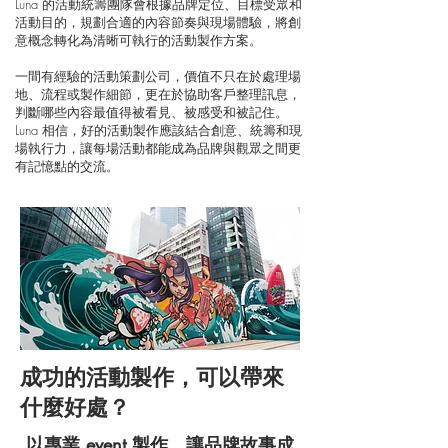
Luna 的活動統籌團隊會根據品牌定位、目標受眾和
活動目的，規劃合適的內容節奏與現場體驗，將創
意概念轉化為清晰可執行的活動製作方案。
一間有經驗的活動策劃公司，價值不只在於處理場
地、流程或製作細節，更在於協助客戶整理訊息，
判斷哪些內容最值得被看見、被感受和被記住。
Luna 相信，好的活動製作應該結合創意、統籌和現
場執行力，讓每場活動都能成為品牌與觀眾之間更
有記憶點的交流。
成功的活動製作，可以帶來
什麼好處？
以專業 event 製作，讓品牌故事成