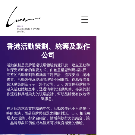
香港活動策劃、統籌及製作
公司
活動策劃是品牌透過現場體驗傳遞訊息、建立互動和
加深受眾印象的重要方式。由創意構思到現場執行，
完整的活動策劃過程涵蓋主題設計、流程安排、場地
佈置、活動製作及現場管理等不同細節。作為香港專
業活動策劃及 event 製作公司，Luna 善於將品牌故事
融入活動體驗之中，透過清晰的活動統籌、專業的製
作流程和具感染力的現場設計，幫助品牌更有效地傳
遞訊息。
在這個講求真實體驗的年代，活動製作已不只是幾小
時的表演，而是品牌與觀眾之間的對話。Luna 相信每
場成功活動，都來自細節、情感與執行力的結合，讓
品牌形象和價值成為觀眾可以親身感受的體驗。