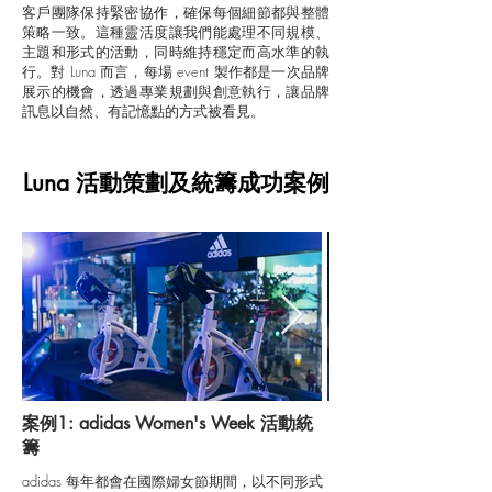
客戶團隊保持緊密協作，確保每個細節都與整體
策略一致。這種靈活度讓我們能處理不同規模、
主題和形式的活動，同時維持穩定而高水準的執
行。對 Luna 而言，每場 event 製作都是一次品牌
展示的機會，透過專業規劃與創意執行，讓品牌
訊息以自然、有記憶點的方式被看見。
Luna 活動策劃及統籌成功案例
案例1: adidas Women's Week 活動統
籌
adidas 每年都會在國際婦女節期間，以不同形式