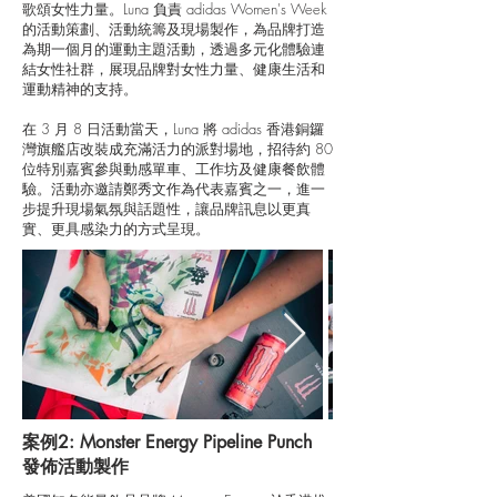
歌頌女性力量。Luna 負責 adidas Women's Week
的活動策劃、活動統籌及現場製作，為品牌打造
為期一個月的運動主題活動，透過多元化體驗連
結女性社群，展現品牌對女性力量、健康生活和
運動精神的支持。
在 3 月 8 日活動當天，Luna 將 adidas 香港銅鑼
灣旗艦店改裝成充滿活力的派對場地，招待約 80
位特別嘉賓參與動感單車、工作坊及健康餐飲體
驗。活動亦邀請鄭秀文作為代表嘉賓之一，進一
步提升現場氣氛與話題性，讓品牌訊息以更真
實、更具感染力的方式呈現。
案例2: Monster Energy Pipeline Punch
發佈活動製作