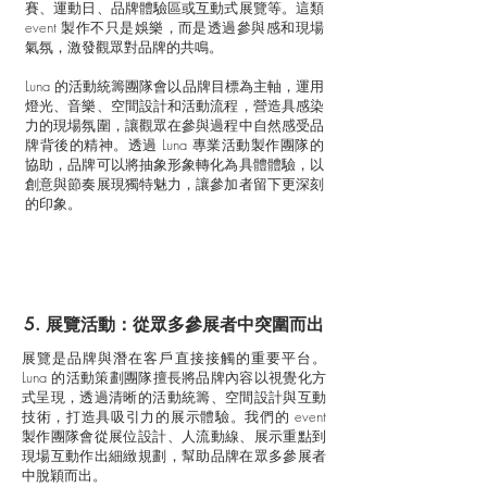
賽、運動日、品牌體驗區或互動式展覽等。這類
event 製作不只是娛樂，而是透過參與感和現場
氣氛，激發觀眾對品牌的共鳴。
Luna 的活動統籌團隊會以品牌目標為主軸，運用
燈光、音樂、空間設計和活動流程，營造具感染
力的現場氛圍，讓觀眾在參與過程中自然感受品
牌背後的精神。透過 Luna 專業活動製作團隊的
協助，品牌可以將抽象形象轉化為具體體驗，以
創意與節奏展現獨特魅力，讓參加者留下更深刻
的印象。
5. 展覽活動：從眾多參展者中突圍而出
展覽是品牌與潛在客戶直接接觸的重要平台。
Luna 的活動策劃團隊擅長將品牌內容以視覺化方
式呈現，透過清晰的活動統籌、空間設計與互動
技術，打造具吸引力的展示體驗。我們的 event
製作團隊會從展位設計、人流動線、展示重點到
現場互動作出細緻規劃，幫助品牌在眾多參展者
中脫穎而出。