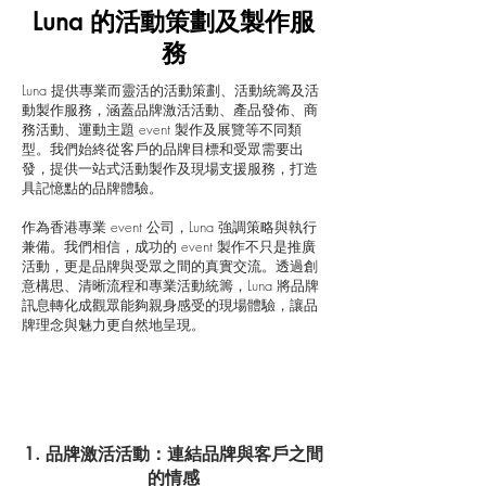
Luna 的活動策劃及製作服
務
Luna 提供專業而靈活的活動策劃、活動統籌及活
動製作服務，涵蓋品牌激活活動、產品發佈、商
務活動、運動主題 event 製作及展覽等不同類
型。我們始終從客戶的品牌目標和受眾需要出
發，提供一站式活動製作及現場支援服務，打造
具記憶點的品牌體驗。
作為香港專業 event 公司，Luna 強調策略與執行
兼備。我們相信，成功的 event 製作不只是推廣
活動，更是品牌與受眾之間的真實交流。透過創
意構思、清晰流程和專業活動統籌，Luna 將品牌
訊息轉化成觀眾能夠親身感受的現場體驗，讓品
牌理念與魅力更自然地呈現。
1. 品牌激活活動：連結品牌與客戶之間
的情感