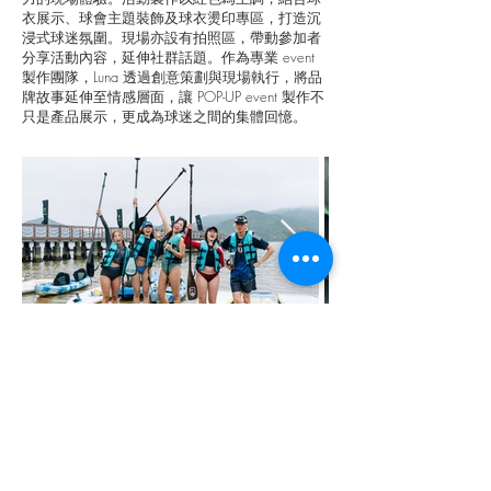
衣展示、球會主題裝飾及球衣燙印專區，打造沉
浸式球迷氛圍。現場亦設有拍照區，帶動參加者
分享活動內容，延伸社群話題。作為專業 event
製作團隊，Luna 透過創意策劃與現場執行，將品
牌故事延伸至情感層面，讓 POP-UP event 製作不
只是產品展示，更成為球迷之間的集體回憶。
案例4: Monster Energy 新口味 Aussie
Style Lemonade 推廣活動策劃
作為 Monster Energy 多年合作的活動策劃及製作
夥伴，Luna 為其全新口味 Aussie Style Lemonade
負責推廣活動策劃及活動製作，將夏日陽光與衝
浪文化轉化為充滿活力的現場體驗。Luna 的活動
製作團隊把場地打造成澳洲沙灘派對場景，配合