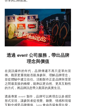
分享與口碑效應。
透過 event 公司服務，帶出品牌
理念與價值
在資訊爆炸的年代，品牌傳遞不再只是單向宣
傳。觀眾更重視能否親身參與、理解品牌理念，
並從體驗中建立信任。活動製作正是品牌與受眾
之間最直接的橋樑，能夠以更自然、更具互動性
的方式，將品牌訊息帶入觀眾的真實生活。
透過專業 event 製作，品牌可以將理念以多感官
形式呈現，讓參與者從視覺、聽覺、情感和現場
互動中感受品牌價值。Luna 會由市場角度出發，