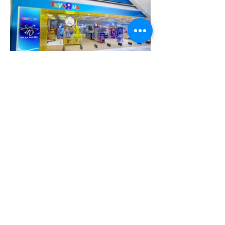
更多案例...
馬上開始你的品牌激活
活動！