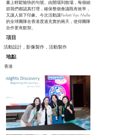
畫上輕鬆愉快的句號。由開場到散場，每個細
節我們都認真打理，確保整個會議既有效率，
又讓人留下印象。今次活動讓Perfetti Van Melle
的全球團隊在香港度過充實的兩天，使得團隊
合作更有默契。
項目
活動設計，影像製作，活動製作
地點
香港