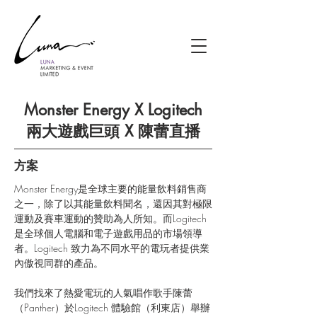
Monster Energy X Logitech
兩大遊戲巨頭 X 陳蕾直播
方案
Monster Energy是全球主要的能量飲料銷售商
之一，除了以其能量飲料聞名，還因其對極限
運動及賽車運動的贊助為人所知。而Logitech
是全球個人電腦和電子遊戲用品的市場領導
者。Logitech 致力為不同水平的電玩者提供業
內傲視同群的產品。
我們找來了熱愛電玩的人氣唱作歌手陳蕾
（Panther）於Logitech 體驗館（利東店）舉辦