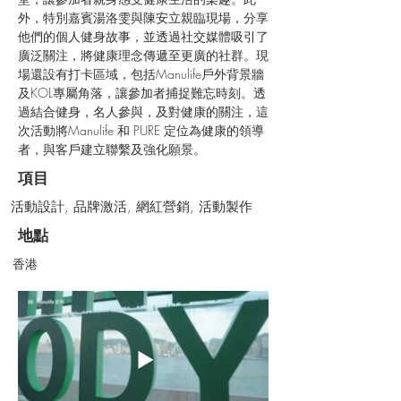
外，特別嘉賓湯洛雯與陳安立親臨現場，分享
他們的個人健身故事，並透過社交媒體吸引了
廣泛關注，將健康理念傳遞至更廣的社群。現
場還設有打卡區域，包括Manulife戶外背景牆
及KOL專屬角落，讓參加者捕捉難忘時刻。透
過結合健身，名人參與，及對健康的關注，這
次活動將Manulife 和 PURE 定位為健康的領導
者，與客戶建立聯繫及強化願景。
項目
活動設計, 品牌激活, 網紅營銷, 活動製作
地點
香港