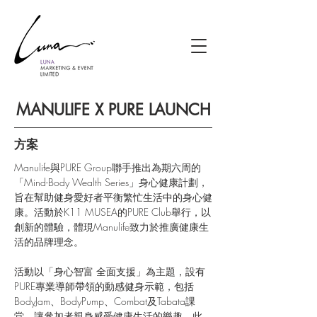
MANULIFE X PURE LAUNCH
方案
Manulife與PURE Group聯手推出為期六周的
「Mind-Body Wealth Series」身心健康計劃，
旨在幫助健身愛好者平衡繁忙生活中的身心健
康。活動於K11 MUSEA的PURE Club舉行，以
創新的體驗，體現Manulife致力於推廣健康生
活的品牌理念。
活動以「身心智富 全面支援」為主題，設有
PURE專業導師帶領的動感健身示範，包括
BodyJam、BodyPump、Combat及Tabata課
堂，讓參加者親身感受健康生活的樂趣。此