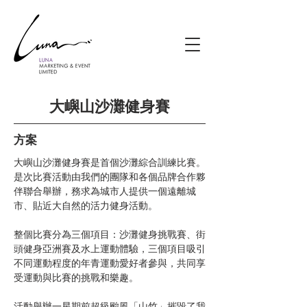
大嶼山沙灘健身賽
方案
大嶼山沙灘健身賽是首個沙灘綜合訓練比賽。
是次比賽活動由我們的團隊和各個品牌合作夥
伴聯合舉辦，務求為城市人提供一個遠離城
市、貼近大自然的活力健身活動。
整個比賽分為三個項目：沙灘健身挑戰賽、街
頭健身亞洲賽及水上運動體驗，三個項目吸引
不同運動程度的年青運動愛好者參與，共同享
受運動與比賽的挑戰和樂趣。
活動舉辦一星期前超級颱風「山竹」摧毀了我