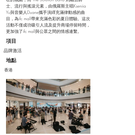
士、流行與搖滾元素，由俄羅斯主唱Kseniia 
Yu與音樂人Duane攜手演繹充滿律動感的曲
目，為ifc mall帶來充滿色彩的夏日體驗。這次
活動不僅成功吸引人流及提升商場停留時間，
更加強了ifc mall與公眾之間的情感連繫。
項目
品牌激活
地點
香港