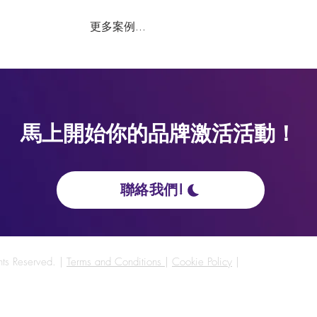
更多案例...
馬上開始你的品牌激活活動！
聯絡我們!
hts Reserved. |
Terms and Conditions
|
Cookie Policy
|