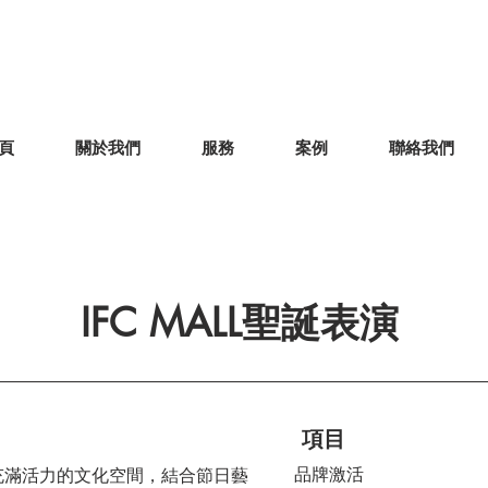
頁
關於我們
服務
案例
聯絡我們
IFC MALL聖誕表演
項目
品牌激活
打造成充滿活力的文化空間，結合節日藝