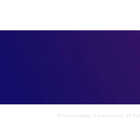
© Luna Marketing & Event Limited. All Rig