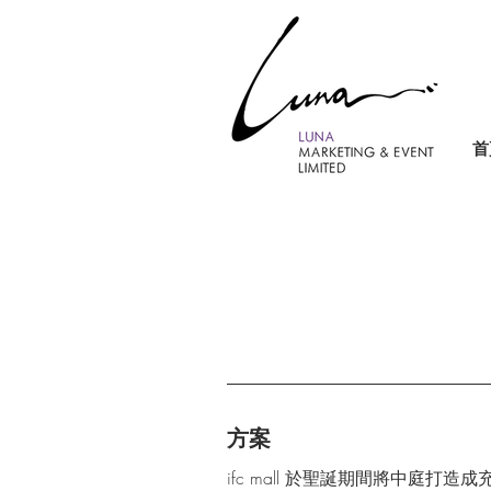
首
方案
ifc mall 於聖誕期間將中庭