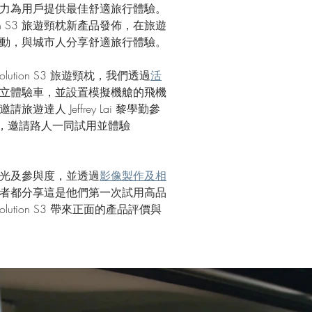
力為用戶提供最佳舒適旅行體驗。
tion S3 旅遊頸枕新產品發佈，在旅遊
動，與城市人分享舒適旅行體驗。
lution S3 旅遊頸枕，我們透過
活
立體驗車，並設置模擬機艙的飛機
達人 Jeffrey Lai 黎學勤參
，邀請路人一同試用並體驗 
光及參與度，並透過
影像製作及相
者都分享這是他們第一次試用高品
olution S3 帶來正面的產品評價與