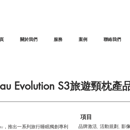
頁
關於我們
服務
案例
聯絡我們
eau Evolution S3旅遊頸枕
項目
品牌激活, 活動規劃, 影
eau，推出一系列旅行睡眠獨創專利