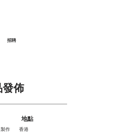
招聘
產品發佈
地點
像製作
香港