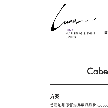
首
Cab
方案
美國加州優質旅遊用品品牌 Cab