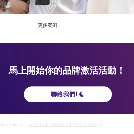
更多案例...
馬上開始你的品牌激活活動！
聯絡我們!
hts Reserved. |
Terms and Conditions
|
Cookie Policy
|