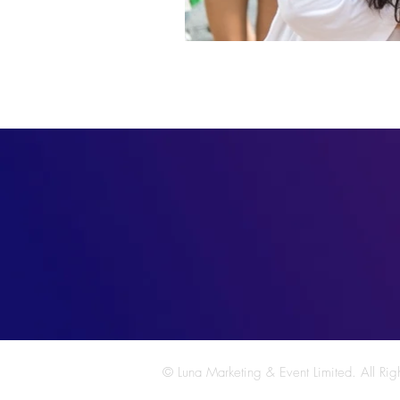
© Luna Marketing & Event Limited. All Rig