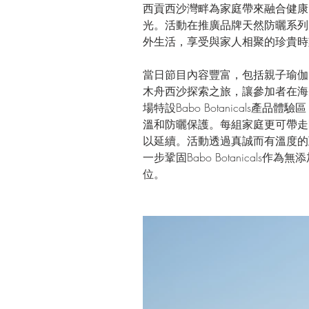
西貢西沙灣畔為家庭帶來融合健康
光。活動在推廣品牌天然防曬系列
外生活，享受與家人相聚的珍貴時
當日節目內容豐富，包括親子瑜伽
木舟西沙探索之旅，讓參加者在海
場特設Babo Botanicals產
溫和防曬保護。每組家庭更可帶走
以延續。活動透過真誠而有溫度的
一步鞏固Babo Botanicals
位。