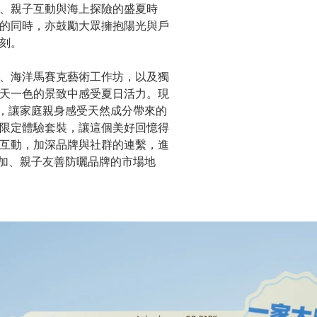
、親子互動與海上探險的盛夏時
的同時，亦鼓勵大眾擁抱陽光與戶
刻。
、海洋馬賽克藝術工作坊，以及獨
天一色的景致中感受夏日活力。現
品體驗區，讓家庭親身感受天然成分帶來的
限定體驗套裝，讓這個美好回憶得
互動，加深品牌與社群的連繫，進
作為無添加、親子友善防曬品牌的市場地