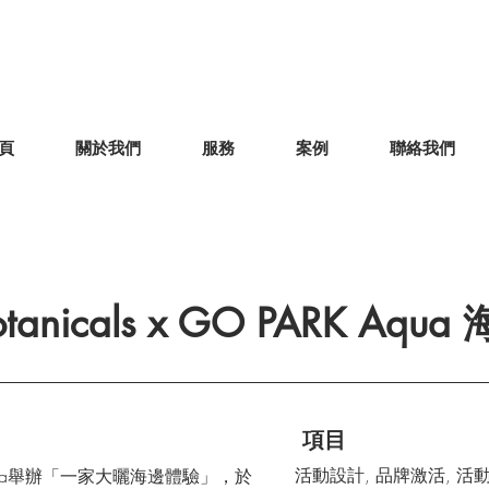
頁
關於我們
服務
案例
聯絡我們
otanicals x GO PARK Aq
項目
活動設計, 品牌激活, 活
ARK Aqua舉辦「一家大曬海邊體驗」，於