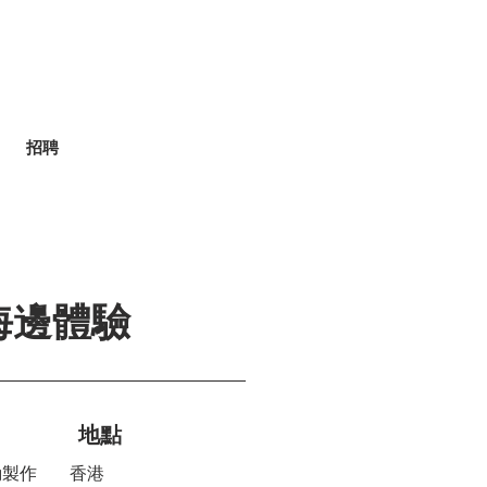
招聘
ua 海邊體驗
地點
動製作
香港