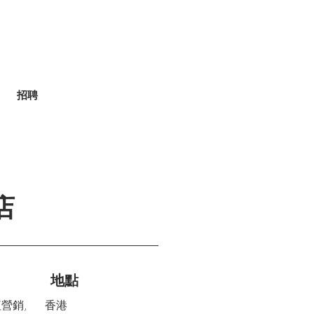
招聘
店
地點
紅營銷,
香港