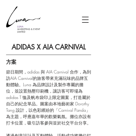
ADIDAS X AIA CARNIVAL
方案
節日期間，adidas 與 AIA Carnival 合作，為到
訪AIA Carnival的旅客帶來充滿玩味的品牌互
動體驗。Luna 為品牌設計及製作專屬的攤
位，並設置熱壓印刷機，讓訪客可即場為 
adidas T 恤及帆布袋印上限定圖案，打造屬於
自己的紀念單品。圖案由本地藝術家 Dorothy 
Tang 設計，以色彩繽紛的「Carnival Panda」
為主題，呼應嘉年華的歡樂氣氛。攤位亦設有
打卡位置，吸引訪客參與並於社交平台分享。
透過創意設計及互動體驗，活動成功將攤位打