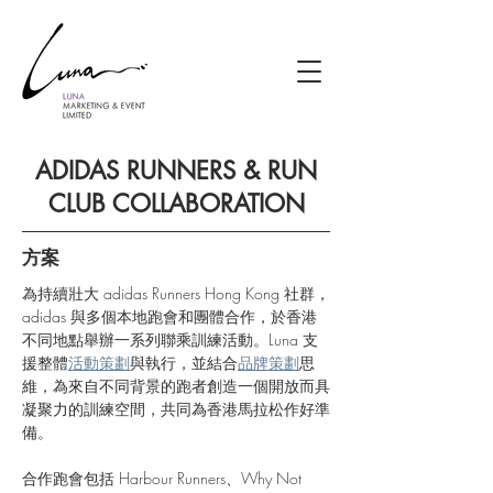
ADIDAS RUNNERS & RUN
CLUB COLLABORATION
方案
為持續壯大 adidas Runners Hong Kong 社群，
adidas 與多個本地跑會和團體合作，於香港
不同地點舉辦一系列聯乘訓練活動。Luna 支
援整體
活動策劃
與執行，並結合
品牌策劃
思
維，為來自不同背景的跑者創造一個開放而具
凝聚力的訓練空間，共同為香港馬拉松作好準
備。
合作跑會包括 Harbour Runners、Why Not 