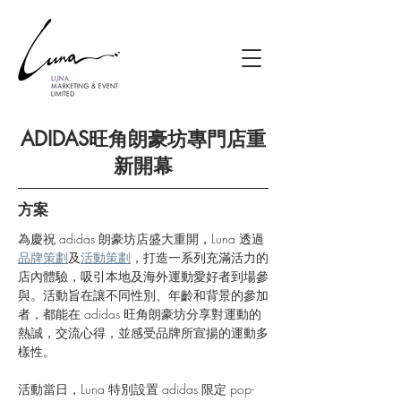
ADIDAS旺角朗豪坊專門店重
新開幕
方案
為慶祝 adidas 朗豪坊店盛大重開，Luna 透過
品牌策劃
及
活動策劃
，打造一系列充滿活力的
店內體驗，吸引本地及海外運動愛好者到場參
與。活動旨在讓不同性別、年齡和背景的參加
者，都能在 adidas 旺角朗豪坊分享對運動的
熱誠，交流心得，並感受品牌所宣揚的運動多
樣性。
活動當日，Luna 特別設置 adidas 限定 pop-