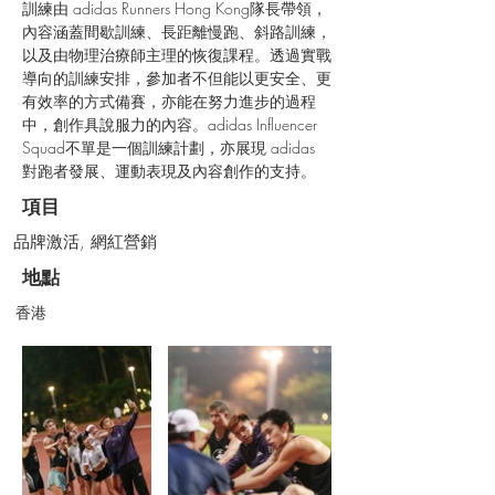
訓練由 adidas Runners Hong Kong隊長帶領，
內容涵蓋間歇訓練、長距離慢跑、斜路訓練，
以及由物理治療師主理的恢復課程。透過實戰
導向的訓練安排，參加者不但能以更安全、更
有效率的方式備賽，亦能在努力進步的過程
中，創作具說服力的內容。adidas Influencer 
Squad不單是一個訓練計劃，亦展現 adidas 
對跑者發展、運動表現及內容創作的支持。
項目
品牌激活, 網紅營銷
地點
香港