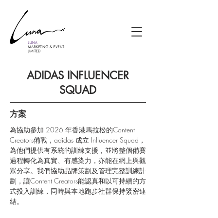
ADIDAS INFLUENCER
SQUAD
方案
為協助參加 2026 年香港馬拉松的Content 
Creators備戰，adidas 成立 Influencer Squad，
為他們提供有系統的訓練支援，並將整個備賽
過程轉化為真實、有感染力，亦能在網上與觀
眾分享。我們協助品牌策劃及管理完整訓練計
劃，讓Content Creators能認真和以可持續的方
式投入訓練，同時與本地跑步社群保持緊密連
結。