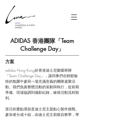
ADIDAS 香港團隊「Team
Challenge Day」
方案
adidas Hong Kong於香港迪士尼樂園舉辦
「Team Challenge Day」，讓同事們在輕鬆愉
快的氛圍中參與一場充滿意義的團隊凝聚活
動。我們負責整體活動的策劃與執行，從前期
準備、現場協調到攝影紀錄，確保活動流程順
利。
當日的重點環節是迪士尼主題點心製作挑戰。
參加者分成十組，由迪士尼主廚親自教學，學