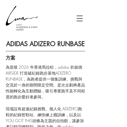
ADIDAS ADIZERO RUNBASE
方案
為迎接 2026 年香港馬拉松，adidas 於啟德
AIRSIDE 打造破紀錄跑步基地ADIZERO 
RUNBASE，為跑者提供一個集訓練、挑戰與
交流於一身的期間限定空間。是次企劃將產品
性能轉化為互動體驗，吸引專業跑手及不同程
度的跑步愛好者參與。
現場設有超速紀錄挑戰、個人化 ADIZERO跑
鞋的紀錄熨鞋站、練快練上癮訓練，以及以 
YOU GOT THIS頭條為主題的自拍館，讓參加
者記錄訓練時刻。除此之外，由 adidas 