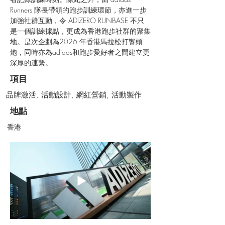
Runners 隊長帶領的跑步訓練環節，亦進一步
加強社群互動，令 ADIZERO RUNBASE 不只
是一個訓練據點，更成為香港跑步社群的聚集
地。是次企劃為2026 年香港馬拉松打響頭
炮，同時亦為adidas和跑步愛好者之間建立更
深厚的連繫。
項目
品牌激活, 活動設計, 網紅營銷, 活動製作
地點
香港