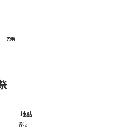
招聘
樂祭
地點
香港