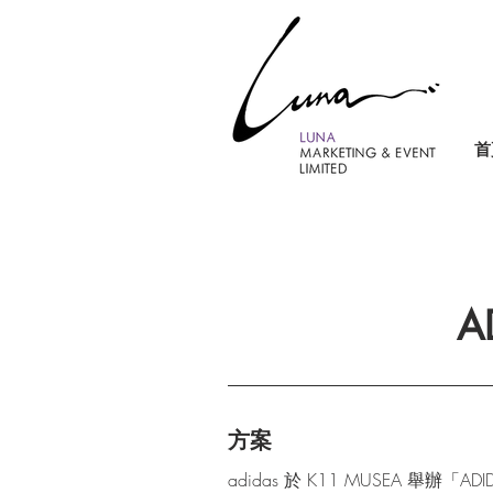
首
A
方案
adidas 於 K11 MUSEA 舉辦「A