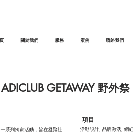
頁
關於我們
服務
案例
聯絡我們
ADICLUB GETAWAY 野外祭
項目
活動設計, 品牌激活, 網
推出了一系列獨家活動，旨在凝聚社