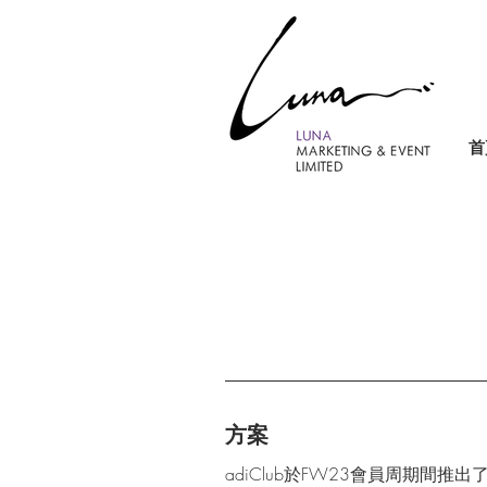
首
方案
adiClub於FW23會員周期間