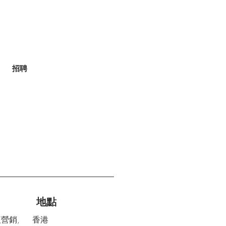
招聘
地點
紅營銷,
香港