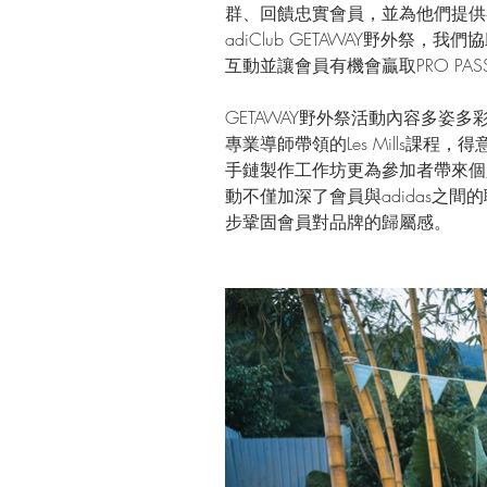
群、回饋忠實會員，並為他們提供
adiClub GETAWAY​​野外祭，
互動並讓會員有機會贏取PRO P
GETAWAY野外祭活動內容多姿多彩
專業導師帶領的Les Mills課
手鏈製作工作坊更為參加者帶來個
動不僅加深了會員與adidas之
步鞏固會員對品牌的歸屬感。