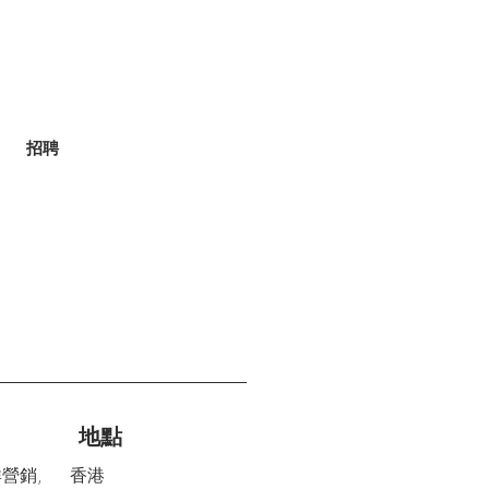
招聘
地點
群營銷,
香港