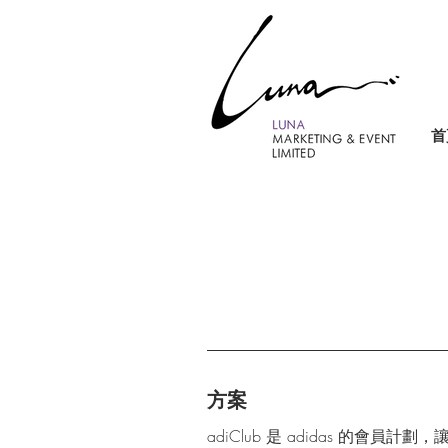
首
方案
adiClub 是 adidas 的會員計