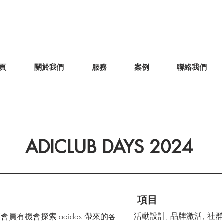
頁
關於我們
服務
案例
聯絡我們
ADICLUB DAYS 2024
項目
活動設計, 品牌激活, 社
劃，讓會員有機會探索 adidas 帶來的各