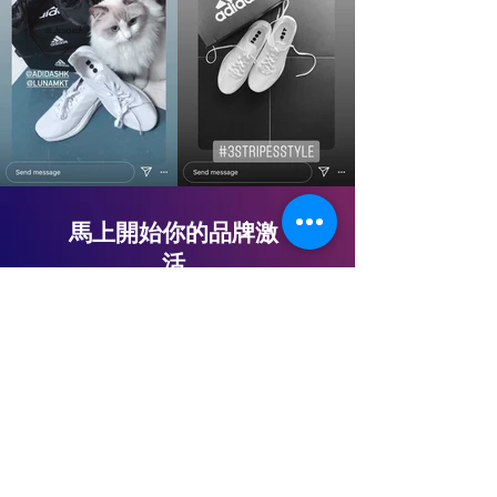
馬上開始你的品牌激
活
CONTACT US NOW!
​相關案列
INFLUENCER