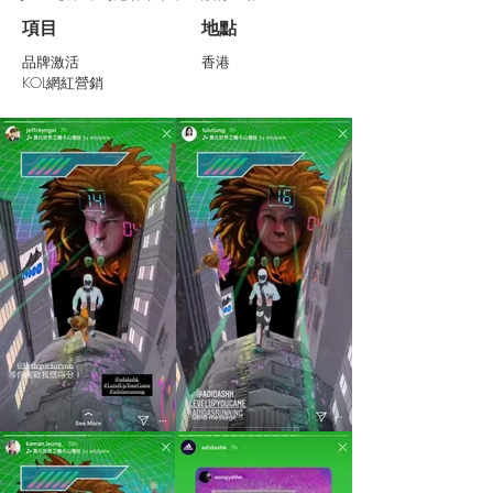
項目
​地點
品牌激活
香港
KOL網紅營銷